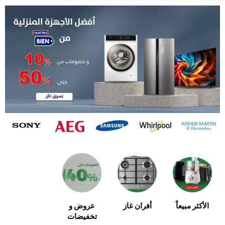
الأكثر مبيعاً
أفران غاز
عروض و
المكيفات
تخفيضات