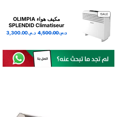
SALE!
مكيف هواء OLIMPIA
SPLENDID Climatiseur
د.م.
4,500.00
د.م.
3,300.00