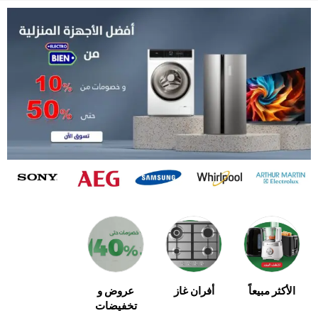
الأكثر مبيعاً
أفران غاز
عروض و
المكيفات
تخفيضات